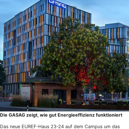
Die GASAG zeigt, wie gut Energieeffizienz funktioniert
Das neue EUREF-Haus 23-24 auf dem Campus um das