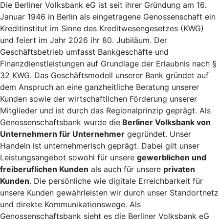
Die Berliner Volksbank eG ist seit ihrer Gründung am 16.
Januar 1946 in Berlin als eingetragene Genossenschaft ein
Kreditinstitut im Sinne des Kreditwesengesetzes (KWG)
und feiert im Jahr 2026 ihr 80. Jubiläum. Der
Geschäftsbetrieb umfasst Bankgeschäfte und
Finanzdienstleistungen auf Grundlage der Erlaubnis nach §
32 KWG. Das Geschäftsmodell unserer Bank gründet auf
dem Anspruch an eine ganzheitliche Beratung unserer
Kunden sowie der wirtschaftlichen Förderung unserer
Mitglieder und ist durch das Regionalprinzip geprägt. Als
Genossenschaftsbank wurde die
Berliner Volksbank von
Unternehmern für Unternehmer
gegründet. Unser
Handeln ist unternehmerisch geprägt. Dabei gilt unser
Leistungsangebot sowohl für unsere
gewerblichen und
freiberuflichen Kunden
als auch für unsere
privaten
Kunden
. Die persönliche wie digitale Erreichbarkeit für
unsere Kunden gewährleisten wir durch unser Standortnetz
und direkte Kommunikationswege. Als
Genossenschaftsbank sieht es die Berliner Volksbank eG