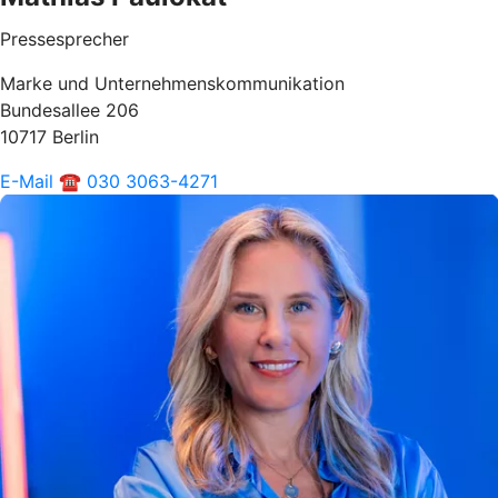
Pressesprecher
Marke und Unternehmenskommunikation
Bundesallee 206
10717 Berlin
E-Mail
☎ 030 3063-4271