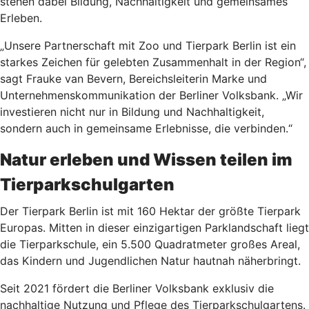
stehen dabei Bildung, Nachhaltigkeit und gemeinsames
Erleben.
„Unsere Partnerschaft mit Zoo und Tierpark Berlin ist ein
starkes Zeichen für gelebten Zusammenhalt in der Region“,
sagt Frauke van Bevern, Bereichsleiterin Marke und
Unternehmenskommunikation der Berliner Volksbank. „Wir
investieren nicht nur in Bildung und Nachhaltigkeit,
sondern auch in gemeinsame Erlebnisse, die verbinden.“
Natur erleben und Wissen teilen im
Tierparkschulgarten
Der Tierpark Berlin ist mit 160 Hektar der größte Tierpark
Europas. Mitten in dieser einzigartigen Parklandschaft liegt
die Tierparkschule, ein 5.500 Quadratmeter großes Areal,
das Kindern und Jugendlichen Natur hautnah näherbringt.
Seit 2021 fördert die Berliner Volksbank exklusiv die
nachhaltige Nutzung und Pflege des Tierparkschulgartens.