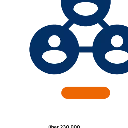
über 230.000