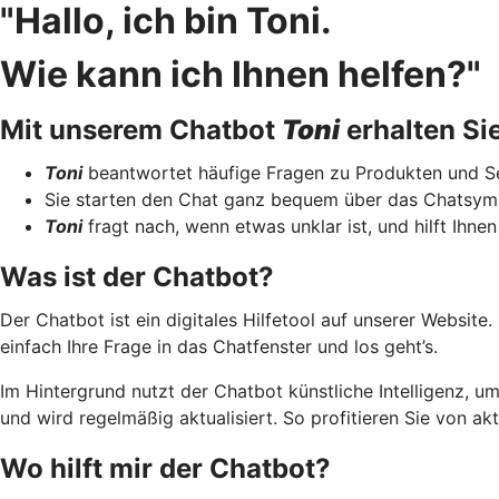
"Hallo, ich bin Toni.
Wie kann ich Ihnen helfen?"
Mit unserem Chatbot
Toni
erhalten Si
Toni
beantwortet häufige Fragen zu Produkten und Ser
Sie starten den Chat ganz bequem über das Chatsymbo
Toni
fragt nach, wenn etwas unklar ist, und hilft Ihne
Was ist der Chatbot?
Der Chatbot ist ein digitales Hilfetool auf unserer Website
einfach Ihre Frage in das Chatfenster und los geht’s.
Im Hintergrund nutzt der Chatbot künstliche Intelligenz, u
und wird regelmäßig aktualisiert. So profitieren Sie von a
Wo hilft mir der Chatbot?