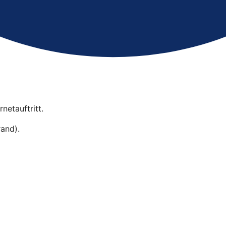
rnetauftritt.
and).