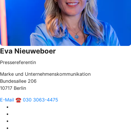
Eva Nieuweboer
Pressereferentin
Marke und Unternehmenskommunikation
Bundesallee 206
10717 Berlin
E-Mail
☎ 030 3063-4475