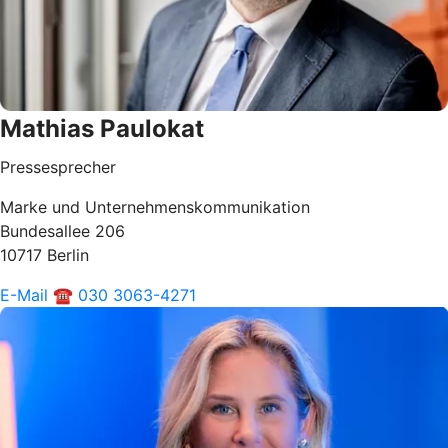
Mathias Paulokat
Pressesprecher
Marke und Unternehmenskommunikation
Bundesallee 206
10717 Berlin
E-Mail
☎ 030 3063-4271