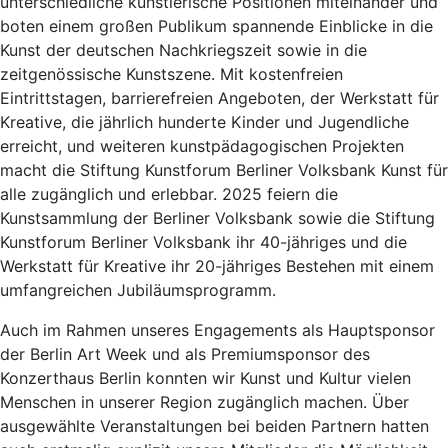
unterschiedliche künstlerische Positionen miteinander und
boten einem großen Publikum spannende Einblicke in die
Kunst der deutschen Nachkriegszeit sowie in die
zeitgenössische Kunstszene. Mit kostenfreien
Eintrittstagen, barrierefreien Angeboten, der Werkstatt für
Kreative, die jährlich hunderte Kinder und Jugendliche
erreicht, und weiteren kunstpädagogischen Projekten
macht die Stiftung Kunstforum Berliner Volksbank Kunst für
alle zugänglich und erlebbar. 2025 feiern die
Kunstsammlung der Berliner Volksbank sowie die Stiftung
Kunstforum Berliner Volksbank ihr 40-jähriges und die
Werkstatt für Kreative ihr 20-jähriges Bestehen mit einem
umfangreichen Jubiläumsprogramm.
Auch im Rahmen unseres Engagements als Hauptsponsor
der Berlin Art Week und als Premiumsponsor des
Konzerthaus Berlin konnten wir Kunst und Kultur vielen
Menschen in unserer Region zugänglich machen. Über
ausgewählte Veranstaltungen bei beiden Partnern hatten