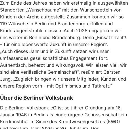
Zum Ende des Jahres haben wir erstmalig in ausgewählten
Standorten „Wunschbäume“ mit den Wunschzetteln von
Kindern der Arche aufgestellt. Zusammen konnten wir so
119 Wünsche in Berlin und Brandenburg erfüllen und
Kinderaugen strahlen lassen. Auch 2025 engagieren wir
uns weiter in Berlin und Brandenburg. Denn „Einsatz zählt!
– für eine lebenswerte Zukunft in unserer Region“.
„Auch dieses Jahr und in Zukunft setzen wir unser
umfassendes gesellschaftliches Engagement fort.
Authentisch, beherzt und wirkungsvoll. Wir leisten viel, wir
sind eine verlässliche Gemeinschaft“, resümiert Carsten
Jung. „Zugleich bringen wir unsere Mitglieder, Kunden und
unsere Region vorn - mit Optimismus und Tatkraft.“
Über die Berliner Volksbank
Die Berliner Volksbank eG ist seit ihrer Gründung am 16.
Januar 1946 in Berlin als eingetragene Genossenschaft ein
Kreditinstitut im Sinne des Kreditwesengesetzes (KWG)
und feiert im Jahr 2026 ihr 80. Jubiläum. Der