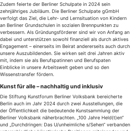
Zudem feierte der Berliner Schulpate in 2024 sein
zehnjähriges Jubiläum. Die Berliner Schulpate gGmbH
verfolgt das Ziel, die Lehr- und Lernsituation von Kindern
an Berliner Grundschulen in sozialen Brennpunkten zu
verbessern. Als Gründungsförderer sind wir von Anfang an
dabei und unterstützen sowohl finanziell als durch aktives
Engagement – einerseits im Beirat andererseits auch durch
unsere Auszubildenden. Sie wirken seit drei Jahren aktiv
mit, indem sie als Berufspatinnen und Berufspaten
Einblicke in unsere Arbeitswelt geben und so den
Wissenstransfer fördern.
Kunst für alle – nachhaltig und inklusiv
Die Stiftung Kunstforum Berliner Volksbank bereicherte
Berlin auch im Jahr 2024 durch zwei Ausstellungen, die
der Öffentlichkeit die bedeutende Kunstsammlung der
Berliner Volksbank näherbrachten. „100 Jahre Held(t)en“
und „Durchdringen: Das U/unheimliche s/Sehen“ verbanden