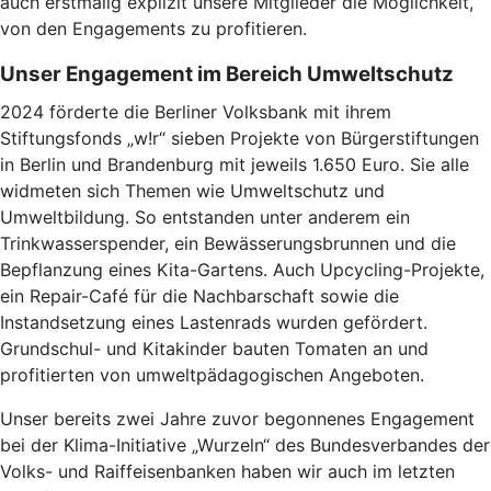
auch erstmalig explizit unsere Mitglieder die Möglichkeit,
von den Engagements zu profitieren.
Unser Engagement im Bereich Umweltschutz
2024 förderte die Berliner Volksbank mit ihrem
Stiftungsfonds „w!r“ sieben Projekte von Bürgerstiftungen
in Berlin und Brandenburg mit jeweils 1.650 Euro. Sie alle
widmeten sich Themen wie Umweltschutz und
Umweltbildung. So entstanden unter anderem ein
Trinkwasserspender, ein Bewässerungsbrunnen und die
Bepflanzung eines Kita-Gartens. Auch Upcycling-Projekte,
ein Repair-Café für die Nachbarschaft sowie die
Instandsetzung eines Lastenrads wurden gefördert.
Grundschul- und Kitakinder bauten Tomaten an und
profitierten von umweltpädagogischen Angeboten.
Unser bereits zwei Jahre zuvor begonnenes Engagement
bei der Klima-Initiative „Wurzeln“ des Bundesverbandes der
Volks- und Raiffeisenbanken haben wir auch im letzten