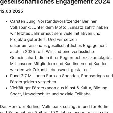
gesellschaftliches Engagement 2024
12.03.2025
Carsten Jung, Vorstandsvorsitzender Berliner
Volksbank: „Unter dem Motto „Einsatz zählt“ haben
wir letztes Jahr erneut sehr viele Initiativen und
Projekte gefördert. Und wir setzen
unser umfassendes gesellschaftliches Engagement
auch in 2025 fort. Wir sind eine verlässliche
Gemeinschaft, die in ihrer Region beherzt zurückgibt.
Mit unseren Mitgliedern und Kundinnen und Kunden
werden wir Zukunft lebenswert gestalten!“
Rund 2,7 Millionen Euro an Spenden, Sponsorings und
Fördergeldern vergeben
Vielfältiger Förderkanon aus Kunst & Kultur, Bildung,
Sport, Umweltschutz und soziale Teilhabe
Das Herz der Berliner Volksbank schlägt in und für Berlin
und Brandenburg. Seit bald 80 Jahren engagiert sich die