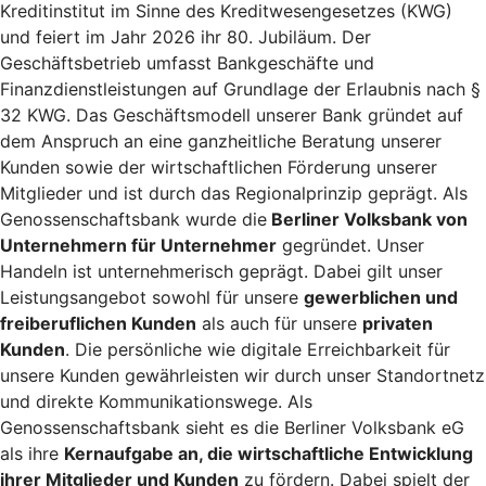
Kreditinstitut im Sinne des Kreditwesengesetzes (KWG)
und feiert im Jahr 2026 ihr 80. Jubiläum. Der
Geschäftsbetrieb umfasst Bankgeschäfte und
Finanzdienstleistungen auf Grundlage der Erlaubnis nach §
32 KWG. Das Geschäftsmodell unserer Bank gründet auf
dem Anspruch an eine ganzheitliche Beratung unserer
Kunden sowie der wirtschaftlichen Förderung unserer
Mitglieder und ist durch das Regionalprinzip geprägt. Als
Genossenschaftsbank wurde die
Berliner Volksbank von
Unternehmern für Unternehmer
gegründet. Unser
Handeln ist unternehmerisch geprägt. Dabei gilt unser
Leistungsangebot sowohl für unsere
gewerblichen und
freiberuflichen Kunden
als auch für unsere
privaten
Kunden
. Die persönliche wie digitale Erreichbarkeit für
unsere Kunden gewährleisten wir durch unser Standortnetz
und direkte Kommunikationswege. Als
Genossenschaftsbank sieht es die Berliner Volksbank eG
als ihre
Kernaufgabe an, die wirtschaftliche Entwicklung
ihrer Mitglieder und Kunden
zu fördern. Dabei spielt der