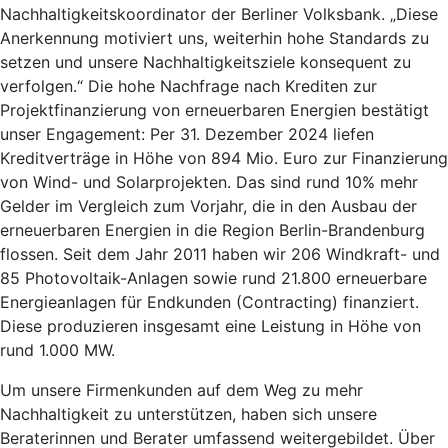
Nachhaltigkeitskoordinator der Berliner Volksbank. „Diese
Anerkennung motiviert uns, weiterhin hohe Standards zu
setzen und unsere Nachhaltigkeitsziele konsequent zu
verfolgen.“ Die hohe Nachfrage nach Krediten zur
Projektfinanzierung von erneuerbaren Energien bestätigt
unser Engagement: Per 31. Dezember 2024 liefen
Kreditverträge in Höhe von 894 Mio. Euro zur Finanzierung
von Wind- und Solarprojekten. Das sind rund 10% mehr
Gelder im Vergleich zum Vorjahr, die in den Ausbau der
erneuerbaren Energien in die Region Berlin-Brandenburg
flossen. Seit dem Jahr 2011 haben wir 206 Windkraft- und
85 Photovoltaik-Anlagen sowie rund 21.800 erneuerbare
Energieanlagen für Endkunden (Contracting) finanziert.
Diese produzieren insgesamt eine Leistung in Höhe von
rund 1.000 MW.
Um unsere Firmenkunden auf dem Weg zu mehr
Nachhaltigkeit zu unterstützen, haben sich unsere
Beraterinnen und Berater umfassend weitergebildet. Über