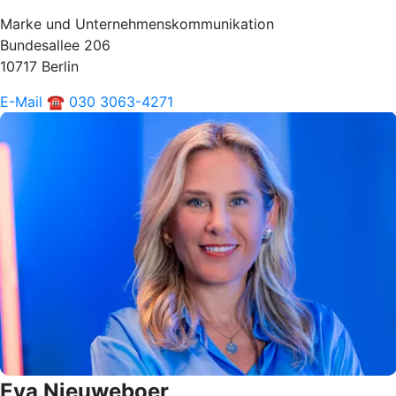
Marke und Unternehmenskommunikation
Bundesallee 206
10717 Berlin
E-Mail
☎ 030 3063-4271
Eva Nieuweboer