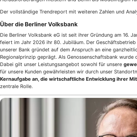
Der vollständige Trendreport mit weiteren Zahlen und Anal
Über die Berliner Volksbank
Die Berliner Volksbank eG ist seit ihrer Gründung am 16. J
feiert im Jahr 2026 ihr 80. Jubiläum. Der Geschäftsbetri
unserer Bank gründet auf dem Anspruch an eine ganzheitlic
Regionalprinzip geprägt. Als Genossenschaftsbank wurde 
Dabei gilt unser Leistungsangebot sowohl für unsere
gewer
für unsere Kunden gewährleisten wir durch unser Standort
Kernaufgabe an, die wirtschaftliche Entwicklung ihrer M
zentrale Rolle.