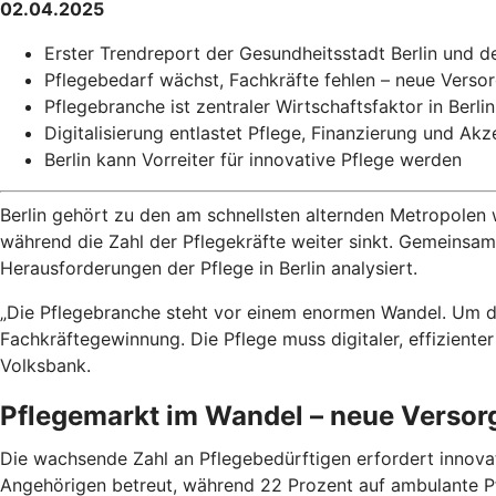
02.04.2025
Erster Trendreport der Gesundheitsstadt Berlin und d
Pflegebedarf wächst, Fachkräfte fehlen – neue Vers
Pflegebranche ist zentraler Wirtschaftsfaktor in Ber
Digitalisierung entlastet Pflege, Finanzierung und A
Berlin kann Vorreiter für innovative Pflege werden
Berlin gehört zu den am schnellsten alternden Metropolen 
während die Zahl der Pflegekräfte weiter sinkt. Gemeinsam 
Herausforderungen der Pflege in Berlin analysiert.
„Die Pflegebranche steht vor einem enormen Wandel. Um d
Fachkräftegewinnung. Die Pflege muss digitaler, effiziente
Volksbank.
Pflegemarkt im Wandel – neue Versor
Die wachsende Zahl an Pflegebedürftigen erfordert innovat
Angehörigen betreut, während 22 Prozent auf ambulante Pfl