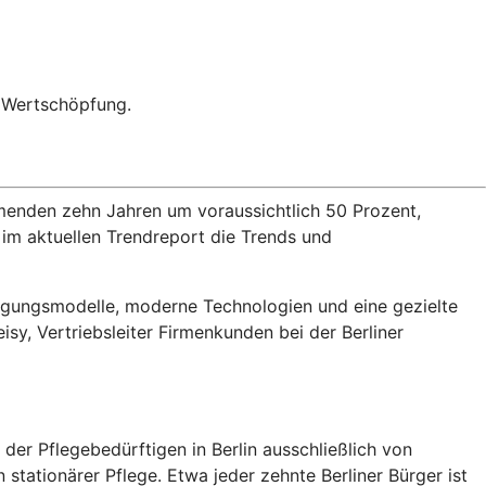
e Wertschöpfung.
mmenden zehn Jahren um voraussichtlich 50 Prozent,
 im aktuellen Trendreport die Trends und
rgungsmodelle, moderne Technologien und eine gezielte
sy, Vertriebsleiter Firmenkunden bei der Berliner
er Pflegebedürftigen in Berlin ausschließlich von
tationärer Pflege. Etwa jeder zehnte Berliner Bürger ist