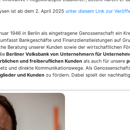
ysen ist ab dem 2. April 2025
unter diesem Link zur Veröff
anuar 1946 in Berlin als eingetragene Genossenschaft ein K
eb umfasst Bankgeschäfte und Finanzdienstleistungen auf G
he Beratung unserer Kunden sowie der wirtschaftlichen För
die
Berliner Volksbank von
Unternehmern für Unternehm
blichen und freiberuflichen Kunden
als auch für unsere
p
netz und direkte Kommunikationswege. Als Genossenschaftsb
itglieder und Kunden
zu fördern. Dabei spielt der nachhalti