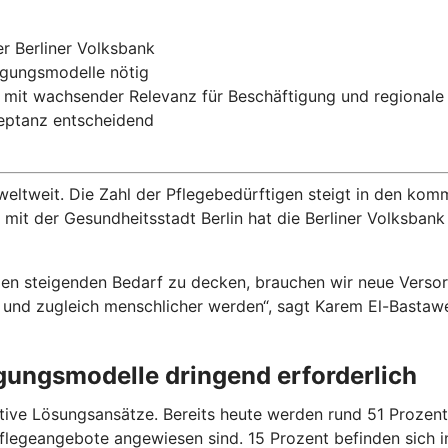
er Berliner Volksbank
orgungsmodelle nötig
lin mit wachsender Relevanz für Beschäftigung und regional
kzeptanz entscheidend
weltweit. Die Zahl der Pflegebedürftigen steigt in den ko
mit der Gesundheitsstadt Berlin hat die Berliner Volksbank
en steigenden Bedarf zu decken, brauchen wir neue Verso
r und zugleich menschlicher werden“, sagt Karem El-Bastawei
gungsmodelle dringend erforderlich
ive Lösungsansätze. Bereits heute werden rund 51 Prozent d
egeangebote angewiesen sind. 15 Prozent befinden sich in s