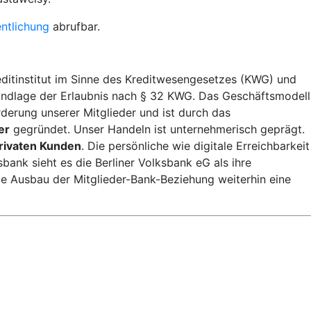
entlichung
abrufbar.
reditinstitut im Sinne des Kreditwesengesetzes (KWG) und
rundlage der Erlaubnis nach § 32 KWG. Das Geschäftsmodell
derung unserer Mitglieder und ist durch das
er
gegründet. Unser Handeln ist unternehmerisch geprägt.
rivaten Kunden
. Die persönliche wie digitale Erreichbarkeit
ank sieht es die Berliner Volksbank eG als ihre
ge Ausbau der Mitglieder-Bank-Beziehung weiterhin eine