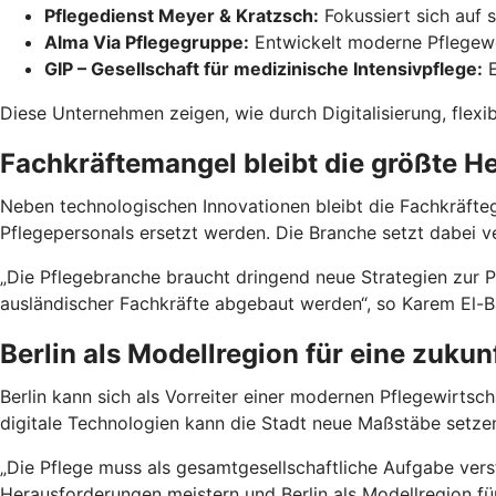
Pflegedienst Meyer & Kratzsch:
Fokussiert sich auf 
Alma Via Pflegegruppe:
Entwickelt moderne Pflegewo
GIP – Gesellschaft für medizinische Intensivpflege:
E
Diese Unternehmen zeigen, wie durch Digitalisierung, flex
Fachkräftemangel bleibt die größte H
Neben technologischen Innovationen bleibt die Fachkräfte
Pflegepersonals ersetzt werden. Die Branche setzt dabei ve
„Die Pflegebranche braucht dringend neue Strategien zur
ausländischer Fachkräfte abgebaut werden“, so Karem El-B
Berlin als Modellregion für eine zukun
Berlin kann sich als Vorreiter einer modernen Pflegewirtsch
digitale Technologien kann die Stadt neue Maßstäbe setze
„Die Pflege muss als gesamtgesellschaftliche Aufgabe vers
Herausforderungen meistern und Berlin als Modellregion fü