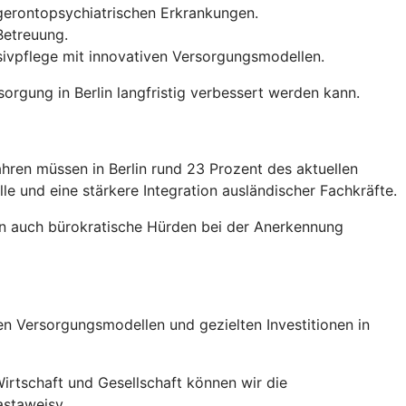
 gerontopsychiatrischen Erkrankungen.
Betreuung.
nsivpflege mit innovativen Versorgungsmodellen.
rgung in Berlin langfristig verbessert werden kann.
ren müssen in Berlin rund 23 Prozent des aktuellen
le und eine stärkere Integration ausländischer Fachkräfte.
n auch bürokratische Hürden bei der Anerkennung
uen Versorgungsmodellen und gezielten Investitionen in
irtschaft und Gesellschaft können wir die
astaweisy.