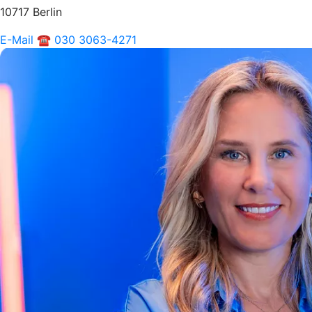
10717 Berlin
E-Mail
☎ 030 3063-4271