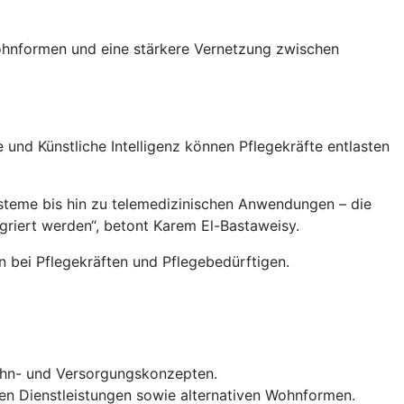
 Wohnformen und eine stärkere Vernetzung zwischen
nd Künstliche Intelligenz können Pflegekräfte entlasten
ysteme bis hin zu telemedizinischen Anwendungen – die
egriert werden“, betont Karem El-Bastaweisy.
 bei Pflegekräften und Pflegebedürftigen.
Wohn- und Versorgungskonzepten.
en Dienstleistungen sowie alternativen Wohnformen.