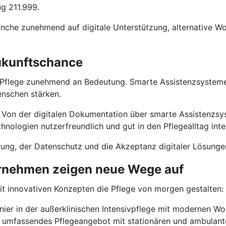
ug 211.999.
Branche zunehmend auf digitale Unterstützung, alternative
Zukunftschance
Pflege zunehmend an Bedeutung. Smarte Assistenzsysteme u
enschen stärken.
en. Von der digitalen Dokumentation über smarte Assistenzs
hnologien nutzerfreundlich und gut in den Pflegealltag int
ung, der Datenschutz und die Akzeptanz digitaler Lösungen
ernehmen zeigen neue Wege auf
mit innovativen Konzepten die Pflege von morgen gestalten:
nier in der außerklinischen Intensivpflege mit modernen 
n umfassendes Pflegeangebot mit stationären und ambulant