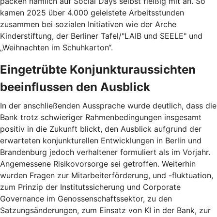
packen nämlich auf Social Days selbst fleißig mit an. So
kamen 2025 über 4.000 geleistete Arbeitsstunden
zusammen bei sozialen Initiativen wie der Arche
Kinderstiftung, der Berliner Tafel/"LAIB und SEELE" und
„Weihnachten im Schuhkarton“.
Eingetrübte Konjunkturaussichten
beeinflussen den Ausblick
In der anschließenden Aussprache wurde deutlich, dass die
Bank trotz schwieriger Rahmenbedingungen insgesamt
positiv in die Zukunft blickt, den Ausblick aufgrund der
erwarteten konjunkturellen Entwicklungen in Berlin und
Brandenburg jedoch verhaltener formuliert als im Vorjahr.
Angemessene Risikovorsorge sei getroffen. Weiterhin
wurden Fragen zur Mitarbeiterförderung, und -fluktuation,
zum Prinzip der Institutssicherung und Corporate
Governance im Genossenschaftssektor, zu den
Satzungsänderungen, zum Einsatz von KI in der Bank, zur