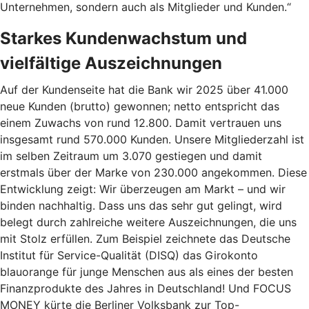
Unternehmen, sondern auch als Mitglieder und Kunden.“
Starkes Kundenwachstum und
vielfältige Auszeichnungen
Auf der Kundenseite hat die Bank wir 2025 über 41.000
neue Kunden (brutto) gewonnen; netto entspricht das
einem Zuwachs von rund 12.800. Damit vertrauen uns
insgesamt rund 570.000 Kunden. Unsere Mitgliederzahl ist
im selben Zeitraum um 3.070 gestiegen und damit
erstmals über der Marke von 230.000 angekommen. Diese
Entwicklung zeigt: Wir überzeugen am Markt – und wir
binden nachhaltig. Dass uns das sehr gut gelingt, wird
belegt durch zahlreiche weitere Auszeichnungen, die uns
mit Stolz erfüllen. Zum Beispiel zeichnete das Deutsche
Institut für Service-Qualität (DISQ) das Girokonto
blauorange für junge Menschen aus als eines der besten
Finanzprodukte des Jahres in Deutschland! Und FOCUS
MONEY kürte die Berliner Volksbank zur Top-