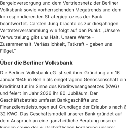
Bargeldversorgung und dem Vertriebsnetz der Berliner
Volksbank sowie vorherrschenden Megatrends und dem
korrespondierenden Strategieprozess der Bank
beantwortet. Carsten Jung brachte es zur diesjährigen
Vertreterversammlung wie folgt auf den Punkt: „Unsere
Verwurzelung gibt uns Halt. Unsere Werte –
Zusammenhalt, Verlässlichkeit, Tatkraft – geben uns
Flügel.“
Über die Berliner Volksbank
Die Berliner Volksbank eG ist seit ihrer Gründung am 16.
Januar 1946 in Berlin als eingetragene Genossenschaft ein
Kreditinstitut im Sinne des Kreditwesengesetzes (KWG)
und feiert im Jahr 2026 ihr 80. Jubiläum. Der
Geschäftsbetrieb umfasst Bankgeschäfte und
Finanzdienstleistungen auf Grundlage der Erlaubnis nach §
32 KWG. Das Geschäftsmodell unserer Bank gründet auf
dem Anspruch an eine ganzheitliche Beratung unserer
Kunden sowie der wirtschaftlichen Förderung unserer