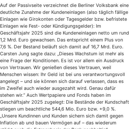
Auf der Passivseite verzeichnet die Berliner Volksbank eine
deutliche Zunahme der Kundeneinlagen (also täglich fällige
Einlagen wie Girokonten oder Tagesgelder bzw. befristete
Einlagen wie Fest- oder Kündigungsgelder): Im
Geschäftsjahr 2025 sind die Kundeneinlagen netto um rund
1,2 Mrd. Euro gewachsen. Das entspricht einem Plus von
7,6 %. Der Bestand beläuft sich damit auf 16,7 Mrd. Euro.
Carsten Jung sagte dazu: „Dieses Wachstum ist mehr als
eine Frage der Konditionen. Es ist vor allem ein Ausdruck
von Vertrauen. Wir genießen dieses Vertrauen, weil
Menschen wissen: Ihr Geld ist bei uns verantwortungsvoll
angelegt – und sie können sich darauf verlassen, dass es
im Zweifel auch wieder ausgezahlt wird. Genau dafür
stehen wir.“ Auch Wertpapiere und Fonds haben im
Geschäftsjahr 2025 zugelegt: Die Bestände der Kundschaft
stiegen um beachtliche 544,6 Mio. Euro bzw. +9,0 %.
„Unsere Kundinnen und Kunden sichern sich damit gegen
Inflation ab und bauen Vermögen auf – das wiederum