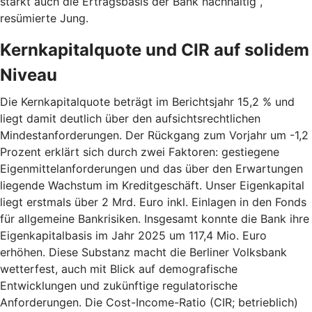
stärkt auch die Ertragsbasis der Bank nachhaltig“,
resümierte Jung.
Kernkapitalquote und CIR auf solidem
Niveau
Die Kernkapitalquote beträgt im Berichtsjahr 15,2 % und
liegt damit deutlich über den aufsichtsrechtlichen
Mindestanforderungen. Der Rückgang zum Vorjahr um -1,2
Prozent erklärt sich durch zwei Faktoren: gestiegene
Eigenmittelanforderungen und das über den Erwartungen
liegende Wachstum im Kreditgeschäft. Unser Eigenkapital
liegt erstmals über 2 Mrd. Euro inkl. Einlagen in den Fonds
für allgemeine Bankrisiken. Insgesamt konnte die Bank ihre
Eigenkapitalbasis im Jahr 2025 um 117,4 Mio. Euro
erhöhen. Diese Substanz macht die Berliner Volksbank
wetterfest, auch mit Blick auf demografische
Entwicklungen und zukünftige regulatorische
Anforderungen. Die Cost-Income-Ratio (CIR; betrieblich)