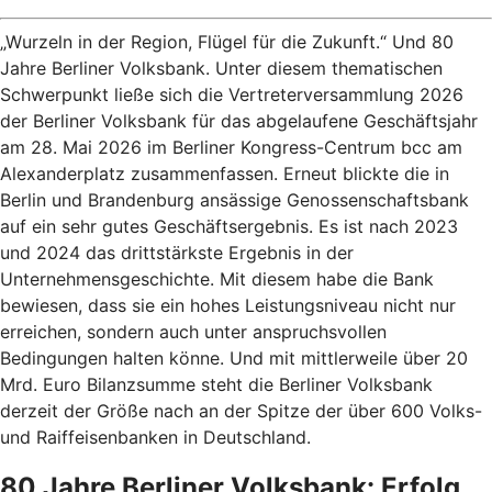
„Wurzeln in der Region, Flügel für die Zukunft.“ Und 80
Jahre Berliner Volksbank. Unter diesem thematischen
Schwerpunkt ließe sich die Vertreterversammlung 2026
der Berliner Volksbank für das abgelaufene Geschäftsjahr
am 28. Mai 2026 im Berliner Kongress-Centrum bcc am
Alexanderplatz zusammenfassen. Erneut blickte die in
Berlin und Brandenburg ansässige Genossenschaftsbank
auf ein sehr gutes Geschäftsergebnis. Es ist nach 2023
und 2024 das drittstärkste Ergebnis in der
Unternehmensgeschichte. Mit diesem habe die Bank
bewiesen, dass sie ein hohes Leistungsniveau nicht nur
erreichen, sondern auch unter anspruchsvollen
Bedingungen halten könne. Und mit mittlerweile über 20
Mrd. Euro Bilanzsumme steht die Berliner Volksbank
derzeit der Größe nach an der Spitze der über 600 Volks-
und Raiffeisenbanken in Deutschland.
80 Jahre Berliner Volksbank: Erfolg