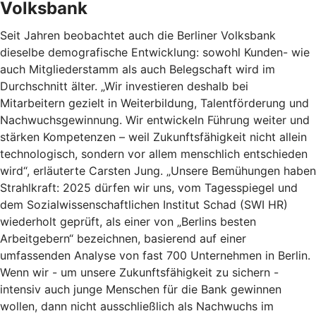
Volksbank
Seit Jahren beobachtet auch die Berliner Volksbank
dieselbe demografische Entwicklung: sowohl Kunden- wie
auch Mitgliederstamm als auch Belegschaft wird im
Durchschnitt älter. „Wir investieren deshalb bei
Mitarbeitern gezielt in Weiterbildung, Talentförderung und
Nachwuchsgewinnung. Wir entwickeln Führung weiter und
stärken Kompetenzen – weil Zukunftsfähigkeit nicht allein
technologisch, sondern vor allem menschlich entschieden
wird“, erläuterte Carsten Jung. „Unsere Bemühungen haben
Strahlkraft: 2025 dürfen wir uns, vom Tagesspiegel und
dem Sozialwissenschaftlichen Institut Schad (SWI HR)
wiederholt geprüft, als einer von „Berlins besten
Arbeitgebern“ bezeichnen, basierend auf einer
umfassenden Analyse von fast 700 Unternehmen in Berlin.
Wenn wir - um unsere Zukunftsfähigkeit zu sichern -
intensiv auch junge Menschen für die Bank gewinnen
wollen, dann nicht ausschließlich als Nachwuchs im