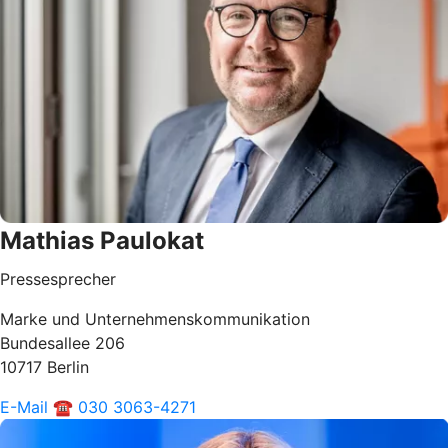
Mathias Paulokat
Pressesprecher
Marke und Unternehmenskommunikation
Bundesallee 206
10717 Berlin
E-Mail
☎ 030 3063-4271