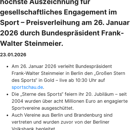
höchste Auszeichnung für
gesellschaftliches Engagement im
Sport – Preisverleihung am 26. Januar
2026 durch Bundespräsident Frank-
Walter Steinmeier.
23.01.2026
Am 26. Januar 2026 verleiht Bundespräsident
Frank‑Walter Steinmeier in Berlin den „Großen Stern
des Sports“ in Gold – live ab 10:30 Uhr auf
sportschau.de
.
Die „Sterne des Sports“ feiern ihr 20. Jubiläum – seit
2004 wurden über acht Millionen Euro an engagierte
Sportvereine ausgeschüttet.
Auch Vereine aus Berlin und Brandenburg sind
vertreten und wurden zuvor von der Berliner
Volksbank begleitet.