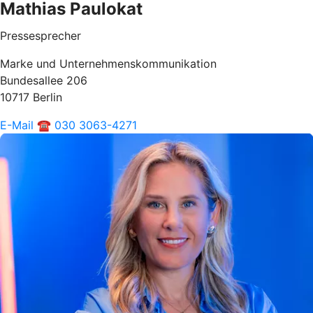
Mathias Paulokat
Pressesprecher
Marke und Unternehmenskommunikation
Bundesallee 206
10717 Berlin
E-Mail
☎ 030 3063-4271