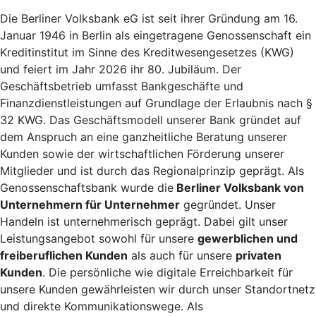
Die Berliner Volksbank eG ist seit ihrer Gründung am 16.
Januar 1946 in Berlin als eingetragene Genossenschaft ein
Kreditinstitut im Sinne des Kreditwesengesetzes (KWG)
und feiert im Jahr 2026 ihr 80. Jubiläum. Der
Geschäftsbetrieb umfasst Bankgeschäfte und
Finanzdienstleistungen auf Grundlage der Erlaubnis nach §
32 KWG. Das Geschäftsmodell unserer Bank gründet auf
dem Anspruch an eine ganzheitliche Beratung unserer
Kunden sowie der wirtschaftlichen Förderung unserer
Mitglieder und ist durch das Regionalprinzip geprägt. Als
Genossenschaftsbank wurde die
Berliner Volksbank von
Unternehmern für Unternehmer
gegründet. Unser
Handeln ist unternehmerisch geprägt. Dabei gilt unser
Leistungsangebot sowohl für unsere
gewerblichen und
freiberuflichen Kunden
als auch für unsere
privaten
Kunden
. Die persönliche wie digitale Erreichbarkeit für
unsere Kunden gewährleisten wir durch unser Standortnetz
und direkte Kommunikationswege. Als