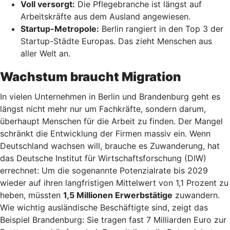
Voll versorgt:
Die Pflegebranche ist längst auf
Arbeitskräfte aus dem Ausland angewiesen.
Startup-Metropole:
Berlin rangiert in den Top 3 der
Startup-Städte Europas. Das zieht Menschen aus
aller Welt an.
Wachstum braucht Migration
In vielen Unternehmen in Berlin und Brandenburg geht es
längst nicht mehr nur um Fachkräfte, sondern darum,
überhaupt Menschen für die Arbeit zu finden. Der Mangel
schränkt die Entwicklung der Firmen massiv ein. Wenn
Deutschland wachsen will, brauche es Zuwanderung, hat
das Deutsche Institut für Wirtschaftsforschung (DIW)
errechnet: Um die sogenannte Potenzialrate bis 2029
wieder auf ihren langfristigen Mittelwert von 1,1 Prozent zu
heben, müssten
1,5 Millionen Erwerbstätige
zuwandern.
Wie wichtig ausländische Beschäftigte sind, zeigt das
Beispiel Brandenburg: Sie tragen fast 7 Milliarden Euro zur