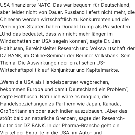
USA finanzierte NATO. Das war bequem für Deutschland,
aber leider nicht von Dauer. Russland liefert nicht mehr, die
Chinesen werden wirtschaftlich zu Konkurrenten und die
Vereinigten Staaten haben Donald Trump als Präsidenten.
„Und das bedeutet, dass wir nicht mehr länger im
Windschatten der USA segeln können“, sagte Dr. Jan
Holthusen, Bereichsleiter Research und Volkswirtschaft der
DZ BANK, im Online-Seminar der Berliner Volksbank. Sein
Thema: Die Auswirkungen der erratischen US-
Wirtschaftspolitik auf Konjunktur und Kapitalmärkte.
„Wenn die USA als Handelspartner wegbrechen,
bekommen Europa und damit Deutschland ein Problem“,
sagte Holthusen. Natürlich wäre es möglich, die
Handelsbeziehungen zu Partnern wie Japan, Kanada,
Großbritannien oder auch Indien auszubauen. „Aber das
stößt bald an natürliche Grenzen“, sagte der Research-
Leiter der DZ BANK. In der Pharma-Branche geht ein
Viertel der Exporte in die USA, im Auto- und