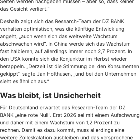
Seiten werden nachgeben müssen – aber so, dass keiner
das Gesicht verliert.“
Deshalb zeigt sich das Research-Team der DZ BANK
verhalten optimistisch, was die künftige Entwicklung
angeht, „auch wenn sich das weltweite Wachstum
abschwächen wird“. In China werde sich das Wachstum
fast halbieren, auf allerdings immer noch 2,7 Prozent. In
den USA könnte sich die Konjunktur im Herbst wieder
berappeln. „Derzeit ist die Stimmung bei den Konsumenten
gekippt“, sagte Jan Holthusen, „und bei den Unternehmen
sieht es ähnlich aus.“
Was bleibt, ist Unsicherheit
Für Deutschland erwartet das Research-Team der DZ
BANK „eine rote Null“. Erst 2026 sei mit einem Aufschwung
und daher mit einem Wachstum von 1,2 Prozent zu
rechnen. Damit es dazu kommt, muss allerdings eine
weitere Zolleskalation ausbleiben und das versprochene