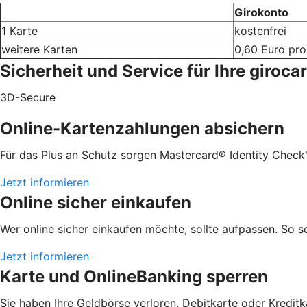
Girokonto
1 Karte
kostenfrei
weitere Karten
0,60 Euro pr
Sicherheit und Service für Ihre giroca
3D-Secure
Online-Kartenzahlungen absichern
Für das Plus an Schutz sorgen Mastercard® Identity Check
Jetzt informieren
Online sicher einkaufen
Wer online sicher einkaufen möchte, sollte aufpassen. So s
Jetzt informieren
Karte und OnlineBanking sperren
Sie haben Ihre Geldbörse verloren, Debitkarte oder Kredit