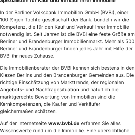
Spezialisten für Kauf und Verkauf Ihrer Immobilie
In der Berliner Volksbank Immobilien GmbH (BVBI), einer
100 %igen Tochtergesellschaft der Bank, bündeln wir die
Kompetenz, die für den Kauf und Verkauf Ihrer Immobilie
notwendig ist. Seit Jahren ist die BVBI eine feste Größe am
Berliner und Brandenburger Immobilienmarkt. Mehr als 500
Berliner und Brandenburger finden jedes Jahr mit Hilfe der
BVBI ihr neues Zuhause.
Die Immobilienberater der BVBI kennen sich bestens in den
Kiezen Berlins und den Brandenburger Gemeinden aus. Die
richtige Einschätzung von Markttrends, der regionalen
Angebots- und Nachfragesituation und natürlich die
marktgerechte Bewertung von Immobilien sind die
Kernkompetenzen, die Käufer und Verkäufer
gleichermaßen schätzen.
Auf der Internetseite
www.bvbi.de
erfahren Sie alles
Wissenswerte rund um die Immobilie. Eine übersichtliche