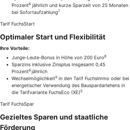
6
Prozent
jährlich und kurze Sparzeit von 25 Monaten
7
bei Sofortaufzahlung
Tarif FuchsStart
Optimaler Start und Flexibilität
Ihre Vorteile:
8
Junge-Leute-Bonus in Höhe von 200 Euro
Sparzins inklusive Zinsplus insgesamt 0,45
6
Prozent
jährlich
9
Wechselmöglichkeit
in den Tarif FuchsImmo oder bei
energetischer Verwendung des Bauspardarlehens in
5
die Tarifvariante FuchsEco (XE)
Tarif FuchsSpar
Gezieltes Sparen und staatliche
Förderung