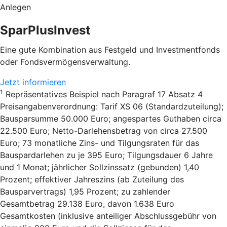
Anlegen
SparPlusInvest
Eine gute Kombination aus Festgeld und Investmentfonds
oder Fondsvermögensverwaltung.
Jetzt informieren
1
Repräsentatives Beispiel nach Paragraf 17 Absatz 4
Preisangabenverordnung: Tarif XS 06 (Standardzuteilung);
Bausparsumme 50.000 Euro; angespartes Guthaben circa
22.500 Euro; Netto-Darlehensbetrag von circa 27.500
Euro; 73 monatliche Zins- und Tilgungsraten für das
Bauspardarlehen zu je 395 Euro; Tilgungsdauer 6 Jahre
und 1 Monat; jährlicher Sollzinssatz (gebunden) 1,40
Prozent; effektiver Jahreszins (ab Zuteilung des
Bausparvertrags) 1,95 Prozent; zu zahlender
Gesamtbetrag 29.138 Euro, davon 1.638 Euro
Gesamtkosten (inklusive anteiliger Abschlussgebühr von