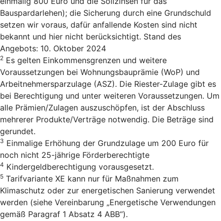
einmalig 800 Euro und die Sollzinsen für das
Bauspardarlehen); die Sicherung durch eine Grundschuld
setzen wir voraus, dafür anfallende Kosten sind nicht
bekannt und hier nicht berücksichtigt. Stand des
Angebots: 10. Oktober 2024
2
Es gelten Einkommensgrenzen und weitere
Voraussetzungen bei Wohnungsbauprämie (WoP) und
Arbeitnehmersparzulage (ASZ). Die Riester-Zulage gibt es
bei Berechtigung und unter weiteren Voraussetzungen. Um
alle Prämien/Zulagen auszuschöpfen, ist der Abschluss
mehrerer Produkte/Verträge notwendig. Die Beträge sind
gerundet.
3
Einmalige Erhöhung der Grundzulage um 200 Euro für
noch nicht 25-jährige Förderberechtigte
4
Kindergeldberechtigung vorausgesetzt.
5
Tarifvariante XE kann nur für Maßnahmen zum
Klimaschutz oder zur energetischen Sanierung verwendet
werden (siehe Vereinbarung „Energetische Verwendungen
gemäß Paragraf 1 Absatz 4 ABB“).