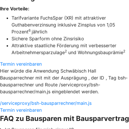
Ihre Vorteile:
Tarifvariante FuchsSpar (XR) mit attraktiver
Guthabenverzinsung inklusive Zinsplus von 1,05
6
Prozent
jährlich
Sichere Sparform ohne Zinsrisiko
Attraktive staatliche Förderung mit verbesserter
2
2
Arbeitnehmersparzulage
und Wohnungsbauprämie
Termin vereinbaren
Hier würde die Anwendung Schwäbisch Hall
Bausparrechner mit mit der Ausprägung , der ID , Tag bsh-
bausparrechner und Route /serviceproxy/bsh-
bausparrechner/main.js eingeblendet werden.
/serviceproxy/bsh-bausparrechner/main.js
Termin vereinbaren
FAQ zu Bausparen mit Bausparvertrag