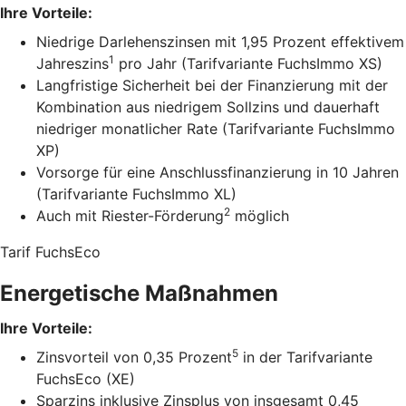
Ihre Vorteile:
Niedrige Darlehenszinsen mit 1,95 Prozent effektivem
1
Jahreszins
pro Jahr (Tarifvariante FuchsImmo XS)
Langfristige Sicherheit bei der Finanzierung mit der
Kombination aus niedrigem Sollzins und dauerhaft
niedriger monatlicher Rate (Tarifvariante FuchsImmo
XP)
Vorsorge für eine Anschlussfinanzierung in 10 Jahren
(Tarifvariante FuchsImmo XL)
2
Auch mit Riester-Förderung
möglich
Tarif FuchsEco
Energetische Maßnahmen
Ihre Vorteile:
5
Zinsvorteil von 0,35 Prozent
in der Tarifvariante
FuchsEco (XE)
Sparzins inklusive Zinsplus von insgesamt 0,45