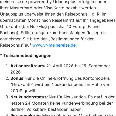
meinereise.de powered by Urlaubsplus erfolgen und mit
Ihrer Mastercard oder Visa Karte bezahlt werden.
Urlaubsplus überweist Ihnen den Reisebonus i. d. R. im
übernächsten Monat nach Reiseantritt auf Ihr angegebenes
Girokonto (bei Nur-Flug pauschal 10 Euro p. P. und
Buchung). Erläuterungen zum bonusfähigen Reisepreis
entnehmen Sie bitte den „Bestimmungen für den
Reisebonus“ auf
www.vr-meinereise.de
.
* Teilnahmebedingungen
Aktionszeitraum
: 21. April 2026 bis 15. September
2026
Bonus
: Für die Online-Eröffnung des Kontomodells
"Girokonto" wird ein Neukundenbonus in Höhe von
200 € gewährt.
Neukundenstatus:
Nur für Neukunden. Es darf in den
letzten 24 Monaten keine Kundenverbindung bei der
Berliner Volksbank bestanden haben.
Personenkreis:
Minderjährige und Mitarbeitende der