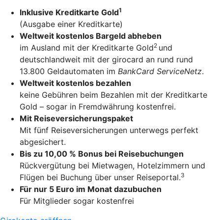
1
Inklusive Kreditkarte Gold
(Ausgabe einer Kreditkarte)
Weltweit kostenlos Bargeld abheben
2
im Ausland mit der Kreditkarte Gold
und
deutschlandweit mit der girocard an rund rund
13.800 Geldautomaten im
BankCard ServiceNetz
.
Weltweit kostenlos bezahlen
keine Gebühren beim Bezahlen mit der Kreditkarte
Gold – sogar in Fremdwährung kostenfrei.
Mit Reiseversicherungspaket
Mit fünf Reiseversicherungen unterwegs perfekt
abgesichert.
Bis zu 10,00 % Bonus bei Reisebuchungen
Rückvergütung bei Mietwagen, Hotelzimmern und
3
Flügen bei Buchung über unser Reiseportal.
Für nur 5 Euro im Monat dazubuchen
Für Mitglieder sogar kostenfrei