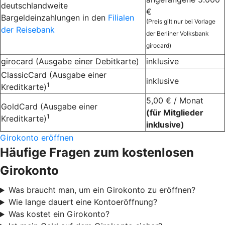
deutschlandweite
€
Bargeldeinzahlungen in den
Filialen
(Preis gilt nur bei Vorlage
der Reisebank
der Berliner Volksbank
girocard)
girocard (Ausgabe einer Debitkarte)
inklusive
ClassicCard (Ausgabe einer
inklusive
1
Kreditkarte)
5,00 € / Monat
GoldCard (Ausgabe einer
(für Mitglieder
1
Kreditkarte)
inklusive)
Girokonto eröffnen
Häufige Fragen zum kostenlosen
Girokonto
Was braucht man, um ein Girokonto zu eröffnen?
Wie lange dauert eine Kontoeröffnung?
Was kostet ein Girokonto?