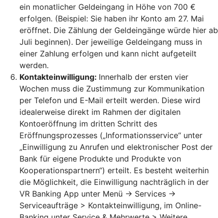
ein monatlicher Geldeingang in Höhe von 700 €
erfolgen. (Beispiel: Sie haben ihr Konto am 27. Mai
eröffnet. Die Zählung der Geldeingänge würde hier ab
Juli beginnen). Der jeweilige Geldeingang muss in
einer Zahlung erfolgen und kann nicht aufgeteilt
werden.
Kontakteinwilligung:
Innerhalb der ersten vier
Wochen muss die Zustimmung zur Kommunikation
per Telefon und E-Mail erteilt werden. Diese wird
idealerweise direkt im Rahmen der digitalen
Kontoeröffnung im dritten Schritt des
Eröffnungsprozesses („Informationsservice“ unter
„Einwilligung zu Anrufen und elektronischer Post der
Bank für eigene Produkte und Produkte von
Kooperationspartnern“) erteilt. Es besteht weiterhin
die Möglichkeit, die Einwilligung nachträglich in der
VR Banking App unter Menü -> Services ->
Serviceaufträge > Kontakteinwilligung, im Online-
Banking unter Service & Mehrwerte > Weitere