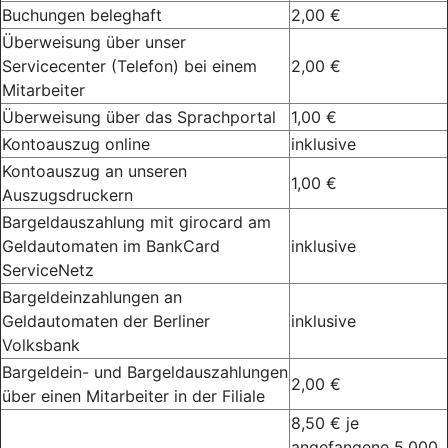
Buchungen beleghaft
2,00 €
Überweisung über unser
Servicecenter (Telefon) bei einem
2,00 €
Mitarbeiter
Überweisung über das Sprachportal
1,00 €
Kontoauszug online
inklusive
Kontoauszug an unseren
1,00 €
Auszugsdruckern
Bargeldauszahlung mit girocard am
Geldautomaten im BankCard
inklusive
ServiceNetz
Bargeldeinzahlungen an
Geldautomaten der Berliner
inklusive
Volksbank
Bargeldein- und Bargeldauszahlungen
2,00 €
über einen Mitarbeiter in der Filiale
8,50 € je
angefangene 5.000