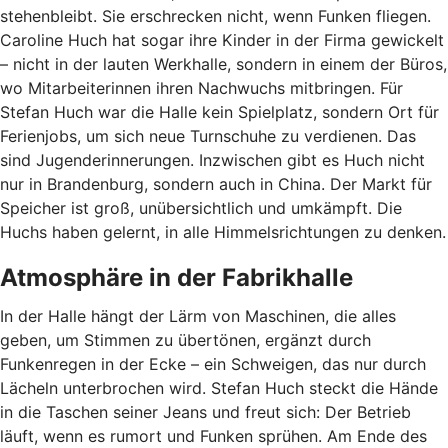
stehenbleibt. Sie erschrecken nicht, wenn Funken fliegen.
Caroline Huch hat sogar ihre Kinder in der Firma gewickelt
– nicht in der lauten Werkhalle, sondern in einem der Büros,
wo Mitarbeiterinnen ihren Nachwuchs mitbringen. Für
Stefan Huch war die Halle kein Spielplatz, sondern Ort für
Ferienjobs, um sich neue Turnschuhe zu verdienen. Das
sind Jugenderinnerungen. Inzwischen gibt es Huch nicht
nur in Brandenburg, sondern auch in China. Der Markt für
Speicher ist groß, unübersichtlich und umkämpft. Die
Huchs haben gelernt, in alle Himmelsrichtungen zu denken.
Atmosphäre in der Fabrikhalle
In der Halle hängt der Lärm von Maschinen, die alles
geben, um Stimmen zu übertönen, ergänzt durch
Funkenregen in der Ecke – ein Schweigen, das nur durch
Lächeln unterbrochen wird. Stefan Huch steckt die Hände
in die Taschen seiner Jeans und freut sich: Der Betrieb
läuft, wenn es rumort und Funken sprühen. Am Ende des