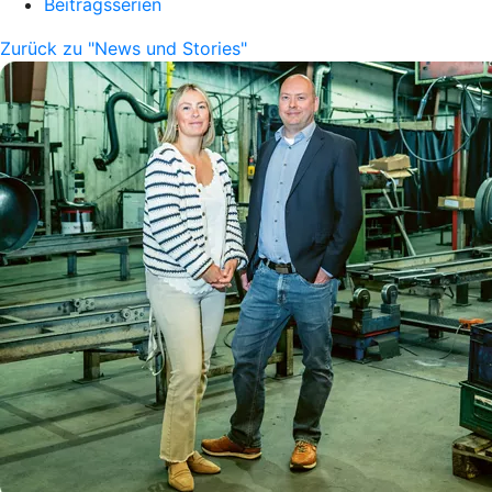
Beitragsserien
Zurück zu "News und Stories"