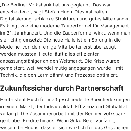
„Die Berliner Volksbank hat uns geglaubt. Das war
entscheidend“, sagt Stefan Huch. Diesmal halfen
Digitalisierung, schlanke Strukturen und gutes Miteinander.
Es klingt wie eine moderne Zauberformel für Management
im 21. Jahrhundert. Und die Zauberformel wirkt, wenn man
sie richtig umsetzt: Die neue Halle ist ein Sprung in die
Moderne, von dem einige Mitarbeiter erst überzeugt
werden mussten. Heute läuft alles effizienter,
anpassungsfähiger an den Weltmarkt. Die Krise wurde
gemeistert, weil Wandel mutig angegangen wurde – mit
Technik, die den Lärm zähmt und Prozesse optimiert.
Zukunftssicher durch Partnerschaft
Heute steht Huch für maßgeschneiderte Speicherlösungen
in einem Markt, der Individualität, Effizienz und Globalität
verlangt. Die Zusammenarbeit mit der Berliner Volksbank
geht über Kredite hinaus. Wenn Sirko Beier vorfährt,
wissen die Huchs, dass er sich wirklich für das Geschehen