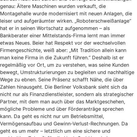
genau: Ältere Maschinen wurden verkauft, die
Montagehalle wurde modernisiert mit neuen Anlagen, die
leiser und aufgeräumter wirken. „Roboterschweißanlage“
hat er in seinen Wortschatz aufgenommen – als
Bankberater einer Mittelstands-Firma lernt man immer
etwas Neues. Beier hat Respekt vor der wechselvollen
Firmengeschichte, weiß aber: „Mit Tradition allein kann
man keine Firma in die Zukunft führen.“ Deshalb ist er
regelmäßig vor Ort, um zu verstehen, was seine Kunden
bewegt, Umstrukturierungen zu begleiten und nachhaltige
Wege zu ebnen. Seine Präsenz schafft Nähe, die über
Zahlen hinausgeht. Die Berliner Volksbank sieht sich da
nicht nur als Finanzdienstleister, sondern als strategischer
Partner, mit dem man auch über das Marktgeschehen,
mögliche Probleme und über Förderanträge sprechen
kann. Da geht es nicht nur um Betriebsmittel,
Vermögensaufbau und Gewinn-Verlust-Rechnungen. Da
geht es um mehr – letztlich um eine sichere und