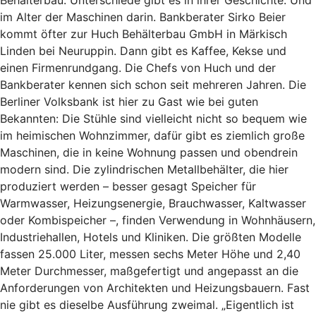
Behälterbau. Unterschiede gibt es in ihrer Geschichte. Und
im Alter der Maschinen darin. Bankberater Sirko Beier
kommt öfter zur Huch Behälterbau GmbH in Märkisch
Linden bei Neuruppin. Dann gibt es Kaffee, Kekse und
einen Firmenrundgang. Die Chefs von Huch und der
Bankberater kennen sich schon seit mehreren Jahren. Die
Berliner Volksbank ist hier zu Gast wie bei guten
Bekannten: Die Stühle sind vielleicht nicht so bequem wie
im heimischen Wohnzimmer, dafür gibt es ziemlich große
Maschinen, die in keine Wohnung passen und obendrein
modern sind. Die zylindrischen Metallbehälter, die hier
produziert werden – besser gesagt Speicher für
Warmwasser, Heizungsenergie, Brauchwasser, Kaltwasser
oder Kombispeicher –, finden Verwendung in Wohnhäusern,
Industriehallen, Hotels und Kliniken. Die größten Modelle
fassen 25.000 Liter, messen sechs Meter Höhe und 2,40
Meter Durchmesser, maßgefertigt und angepasst an die
Anforderungen von Architekten und Heizungsbauern. Fast
nie gibt es dieselbe Ausführung zweimal. „Eigentlich ist