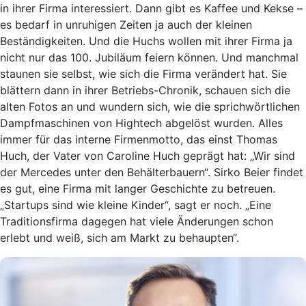
in ihrer Firma interessiert. Dann gibt es Kaffee und Kekse –
es bedarf in unruhigen Zeiten ja auch der kleinen
Beständigkeiten. Und die Huchs wollen mit ihrer Firma ja
nicht nur das 100. Jubiläum feiern können. Und manchmal
staunen sie selbst, wie sich die Firma verändert hat. Sie
blättern dann in ihrer Betriebs-Chronik, schauen sich die
alten Fotos an und wundern sich, wie die sprichwörtlichen
Dampfmaschinen von Hightech abgelöst wurden. Alles
immer für das interne Firmenmotto, das einst Thomas
Huch, der Vater von Caroline Huch geprägt hat: „Wir sind
der Mercedes unter den Behälterbauern“. Sirko Beier findet
es gut, eine Firma mit langer Geschichte zu betreuen.
„Startups sind wie kleine Kinder“, sagt er noch. „Eine
Traditionsfirma dagegen hat viele Änderungen schon
erlebt und weiß, sich am Markt zu behaupten“.