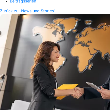
Beitragsserien
Zurück zu "News und Stories"