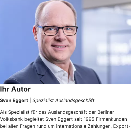
Ihr Autor
Sven Eggert
|
Spezialist Auslandsgeschäft
Als Spezialist für das Auslandsgeschäft der Berliner
Volksbank begleitet Sven Eggert seit 1995 Firmenkunden
bei allen Fragen rund um internationale Zahlungen, Export-