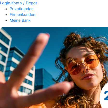
Login Konto / Depot
Privatkunden
Firmenkunden
Meine Bank