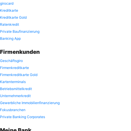
girocard
Kreditkarte
Kreditkarte Gold
Ratenkredit
Private Baufinanzierung
Banking App
Firmenkunden
Geschäftsgiro
Firmenkreditkarte
Firmenkreditkarte Gold
Kartenterminals
Betriebsmittelkredit
Unternehmerkredit
Gewerbliche Immobilienfinanzierung
Fokusbranchen
Private Banking Corporates
Meine Bank